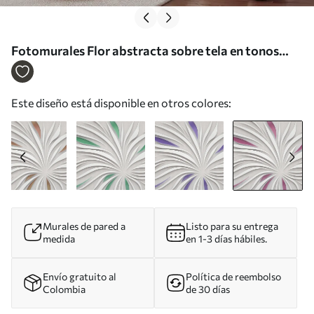
Fotomurales Flor abstracta sobre tela en tonos
rosas Nr. u06452v4
Este diseño está disponible en otros colores:
Murales de pared a
Listo para su entrega
medida
en 1-3 días hábiles.
Envío gratuito al
Política de reembolso
Colombia
de 30 días