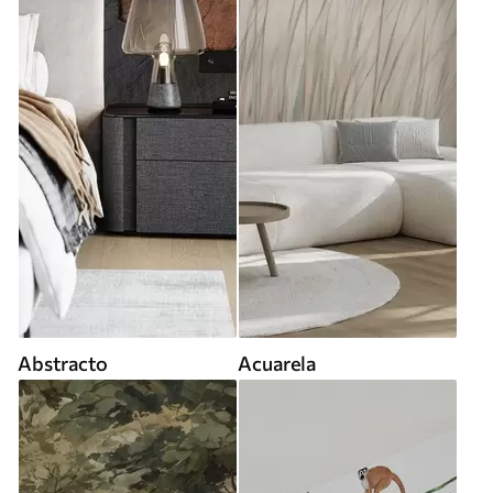
Abstracto
Acuarela