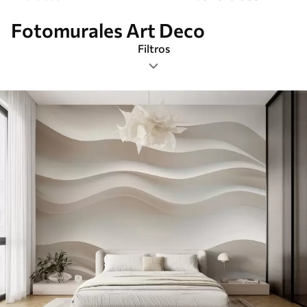
Fotomurales Art Deco
Filtros
Etiquetas
Formato de imagen
Paleta de colores
Inteligente
Borrar todos los filtros