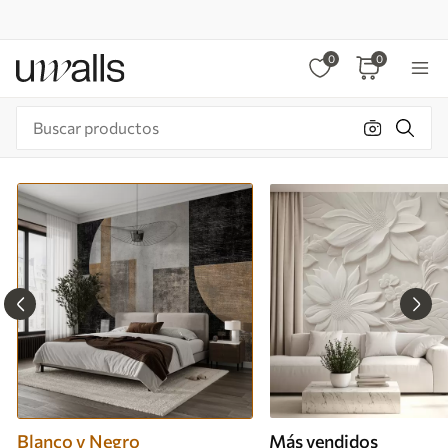
0
0
Blanco y Negro
Más vendidos