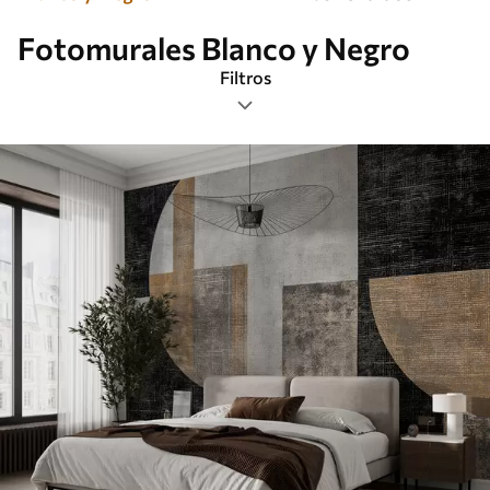
Fotomurales Blanco y Negro
Filtros
Etiquetas
Formato de imagen
Paleta de colores
Inteligente
Borrar todos los filtros