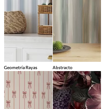
Geometría Rayas
Abstracto