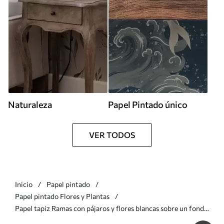
Naturaleza
Papel Pintado único
VER TODOS
Inicio
Papel pintado
Papel pintado Flores y Plantas
Papel tapiz Ramas con pájaros y flores blancas sobre un fondo
delicado Nr. a00303