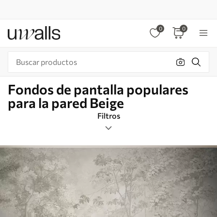
0
0
Fondos de pantalla populares
para la pared Beige
Filtros
Etiquetas
Formato de imagen
Beige
Inteligente