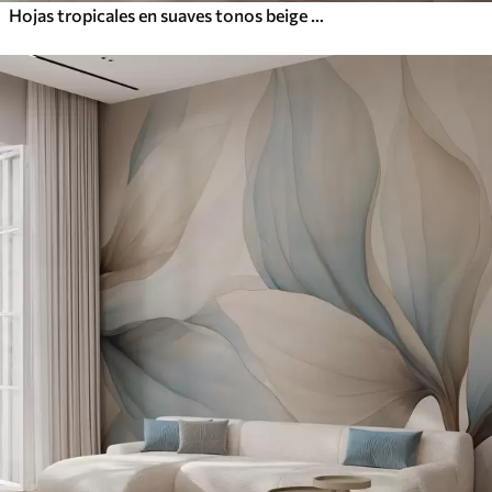
Hojas tropicales en suaves tonos beige y verde, con efecto acuarela y suaves transiciones de color