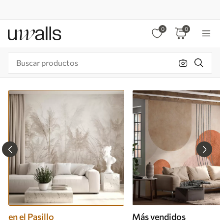
0
0
en el Pasillo
Más vendidos