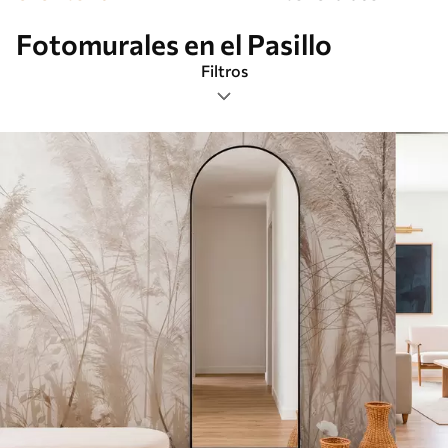
Fotomurales en el Pasillo
Filtros
Etiquetas
Formato de imagen
Paleta de colores
Inteligente
Borrar todos los filtros