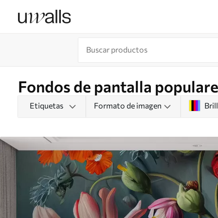
Fondos de pantalla populares
Etiquetas
Formato de imagen
Bril