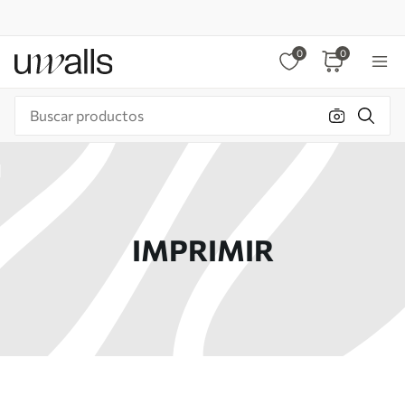
0
0
IMPRIMIR