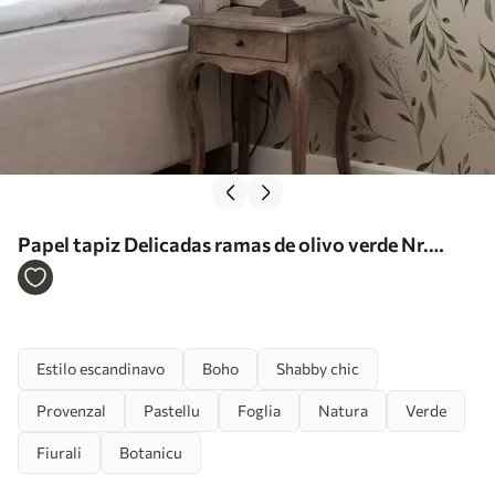
Papel tapiz Delicadas ramas de olivo verde Nr.
a00030
Estilo escandinavo
Boho
Shabby chic
Provenzal
Pastellu
Foglia
Natura
Verde
Fiurali
Botanicu