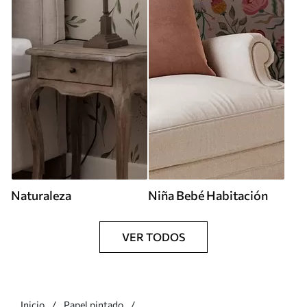
Naturaleza
Niña Bebé Habitación
VER TODOS
Inicio
Papel pintado