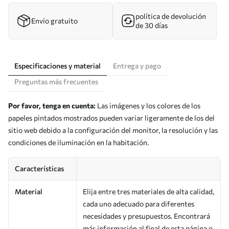
política de devolución
Envío gratuito
de 30 días
Especificaciones y material
Entrega y pago
Preguntas más frecuentes
Por favor, tenga en cuenta:
Las imágenes y los colores de los
papeles pintados mostrados pueden variar ligeramente de los del
sitio web debido a la configuración del monitor, la resolución y las
condiciones de iluminación en la habitación.
Características
Material
Elija entre tres materiales de alta calidad,
cada uno adecuado para diferentes
necesidades y presupuestos. Encontrará
más información al final de esta página o