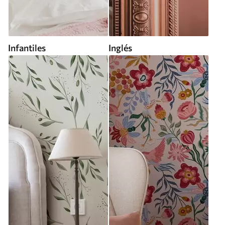
Infantiles
Inglés