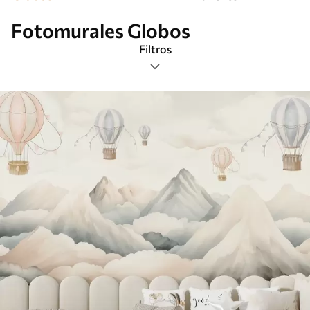
Fotomurales Globos
Filtros
Etiquetas
Formato de imagen
Paleta de colores
Inteligente
Borrar todos los filtros