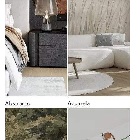
Abstracto
Acuarela