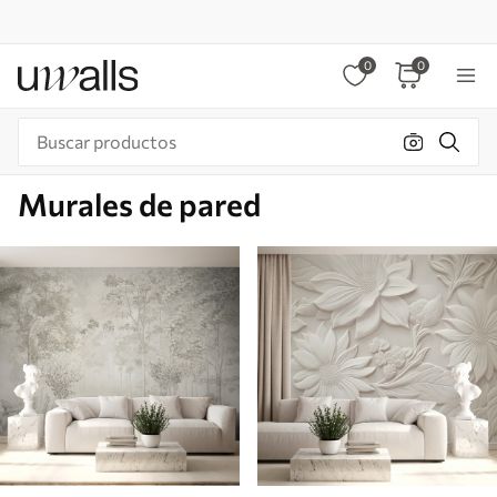
0
0
Murales de pared