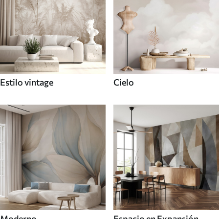
Estilo vintage
Cielo
Moderno
Espacio en Expansión