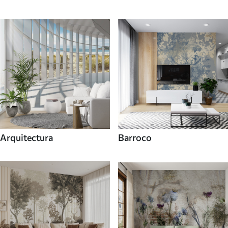
Arquitectura
Barroco