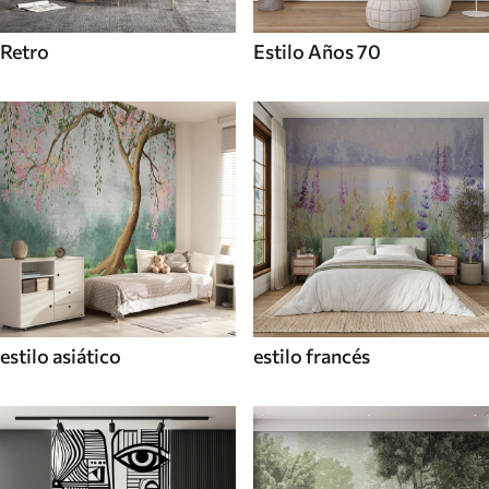
Retro
Estilo Años 70
estilo asiático
estilo francés