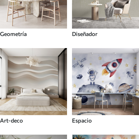
Geometría
Diseñador
Art-deco
Espacio