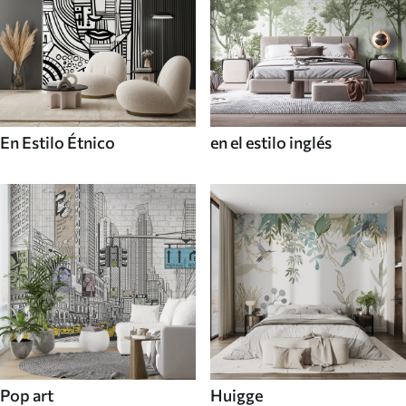
En Estilo Étnico
en el estilo inglés
Pop art
Huigge