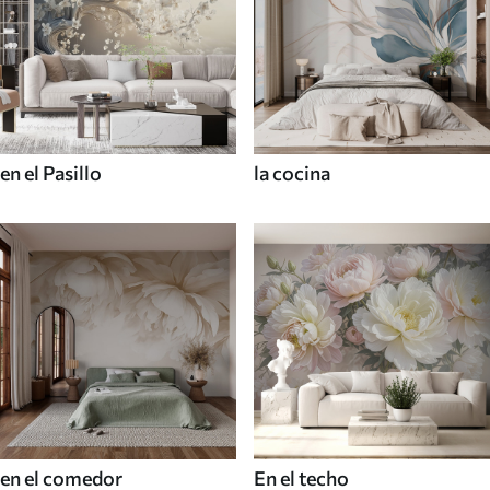
en el Pasillo
la cocina
en el comedor
En el techo