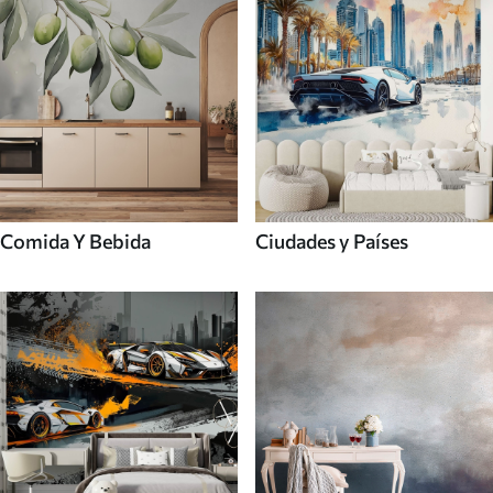
Comida Y Bebida
Ciudades y Países