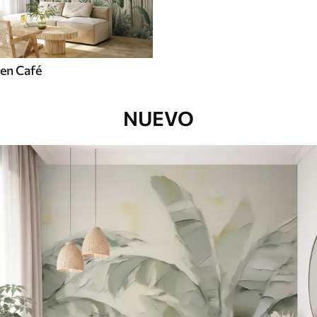
en Café
NUEVO