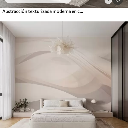
Abstracción texturizada moderna en colores negro y naranja