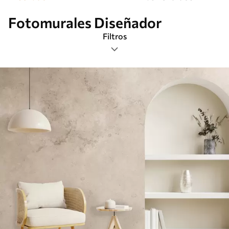
Fotomurales Diseñador
Filtros
Etiquetas
Formato de imagen
Paleta de colores
Inteligente
Borrar todos los filtros