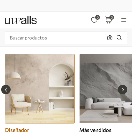
0
0
Diseñador
Más vendidos