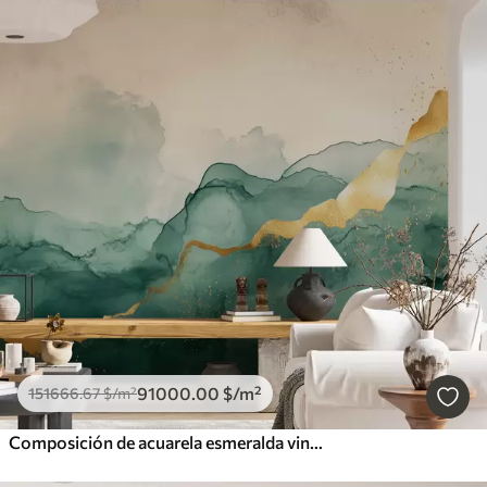
91000
.00
$
/m²
151666
.67
$
/m²
Composición de acuarela esmeralda vintage