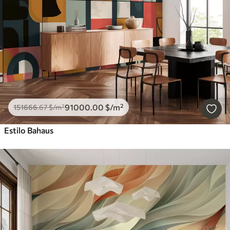
91000
.00
$
/m²
151666
.67
$
/m²
Estilo Bahaus