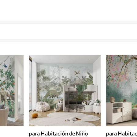
para Habitación de Niño
para Habitac