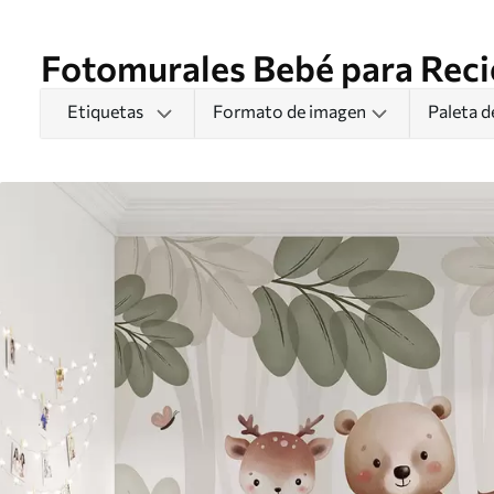
Fotomurales Bebé para Reci
Etiquetas
Formato de imagen
Paleta d