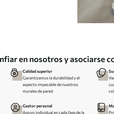
nfiar en nosotros y asociarse 
Calidad superior
Su
Garantizamos la durabilidad y el
Va
aspecto impecable de nuestros
cua
murales de pared
co
Gestor personal
Ma
Apoyo individual en cada fase de la
Pr