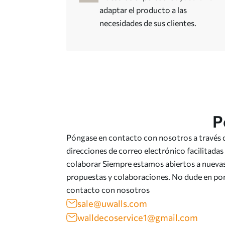
adaptar el producto a las
necesidades de sus clientes.
P
Póngase en contacto con nosotros a través d
direcciones de correo electrónico facilitadas
colaborar Siempre estamos abiertos a nuevas
propuestas y colaboraciones. No dude en po
contacto con nosotros
sale@uwalls.com
walldecoservice1@gmail.com