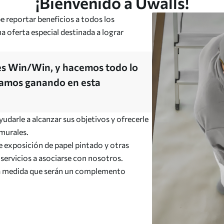
¡Bienvenido a Uwalls!
 reportar beneficios a todos los
a oferta especial destinada a lograr
 es Win/Win, y hacemos todo lo
gamos ganando en esta
udarle a alcanzar sus objetivos y ofrecerle
 murales.
e exposición de papel pintado y otras
 servicios a asociarse con nosotros.
a medida que serán un complemento