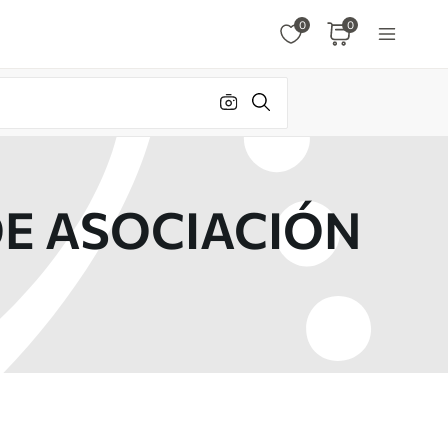
0
0
E ASOCIACIÓN