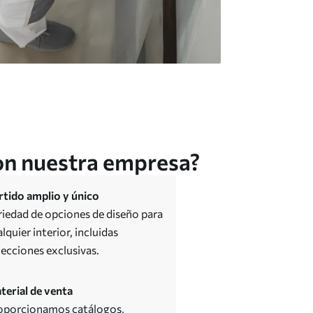
con nuestra empresa?
rtido amplio y único
riedad de opciones de diseño para
lquier interior, incluidas
lecciones exclusivas.
terial de venta
oporcionamos catálogos,