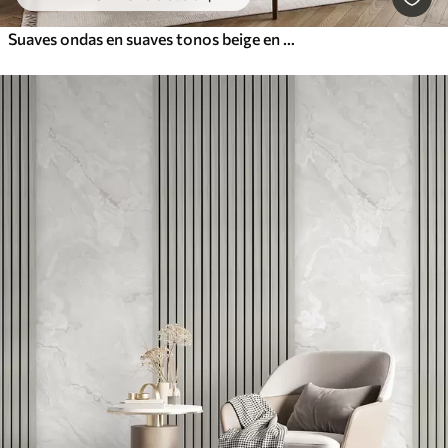
Suaves ondas en suaves tonos beige en estilo acuarela