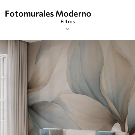
Fotomurales Moderno
Filtros
Etiquetas
Formato de imagen
Paleta de colores
Inteligente
Borrar todos los filtros