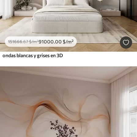
91000
.00
$
/m²
151666
.67
$
/m²
ondas blancas y grises en 3D