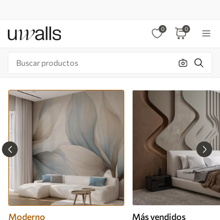
0
0
Moderno
Más vendidos