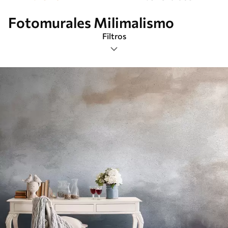
Fotomurales Milimalismo
Filtros
Etiquetas
Formato de imagen
Paleta de colores
Inteligente
Borrar todos los filtros