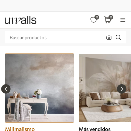
0
0
Milimalismo
Más vendidos