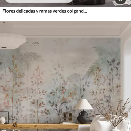
Flores delicadas y ramas verdes colgando hacia abajo