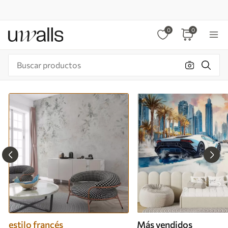
0
0
estilo francés
Más vendidos