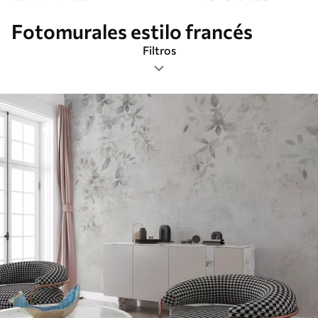
Fotomurales estilo francés
Filtros
Etiquetas
Formato de imagen
Paleta de colores
Inteligente
Borrar todos los filtros