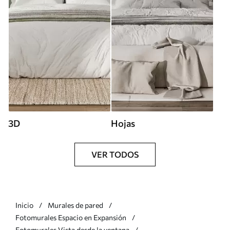
3D
Hojas
VER TODOS
Inicio
Murales de pared
Fotomurales Espacio en Expansión
Fotomurales Vista desde la ventana