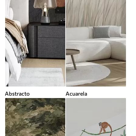
Abstracto
Acuarela