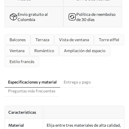
Envío gratuito al
Política de reembolso
Colombia
de 30 días
Balcones
Terraza
Vista de ventana
Torre eiffel
Ventana
Romántico
Ampliación del espacio
Estilo francés
Especificaciones y material
Entrega y pago
Preguntas más frecuentes
Características
Material
Elija entre tres materiales de alta calidad,