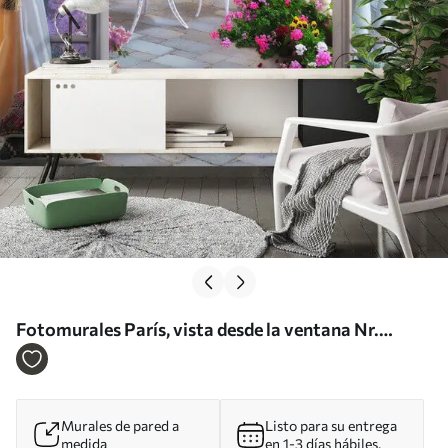
Fotomurales París, vista desde la ventana Nr.
u79425
Murales de pared a
Listo para su entrega
medida
en 1-3 días hábiles.