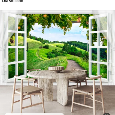
Día soleado