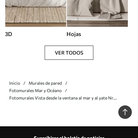
3D
Hojas
VER TODOS
Inicio
Murales de pared
Fotomurales Mar y Océano
Fotomurales Vista desde la ventana al mar y al yate Nr.
u54608
Suscribirse al boletín de noticias