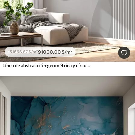
91000
.00
$
/m²
151666
.67
$
/m²
Línea de abstracción geométrica y círculo minimalista estilo moderno color gris