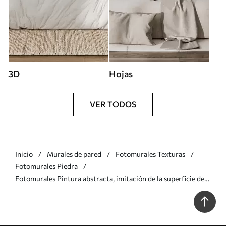
3D
Hojas
VER TODOS
Inicio
Murales de pared
Fotomurales Texturas
Fotomurales Piedra
Fotomurales Pintura abstracta, imitación de la superficie de
mármol de la piedra Nr. u95846