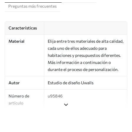
Preguntas más frecuentes
Características
Material
Elija entre tres materiales de alta calidad,
cada uno de ellos adecuado para
habitaciones y presupuestos diferentes.
Más información a continuación o
durante el proceso de personalización.
Autor
Estudio de diseño Uwalls
Número de
u95846
artículo
Producción
Impreso bajo pedido y entregado en
rollos de hasta 50 cm de ancho.