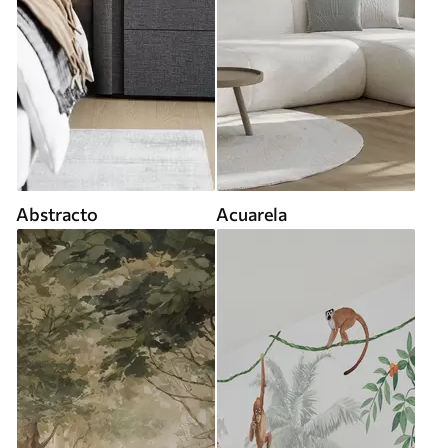
Abstracto
Acuarela