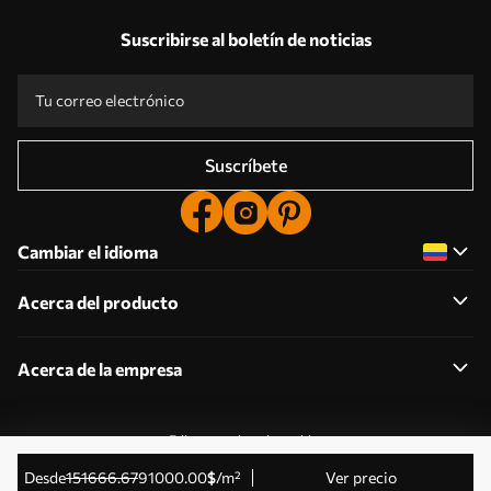
Suscribirse al boletín de noticias
Suscríbete
Cambiar el idioma
Acerca del producto
Acerca de la empresa
Editar permisos de cookies
© 2011-2026 Uwalls . Todos los derechos reservados.
desde
151666
.67
91000
.00
$
/m²
Ver precio