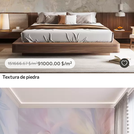
91000
.00
$
/m²
151666
.67
$
/m²
Textura de piedra