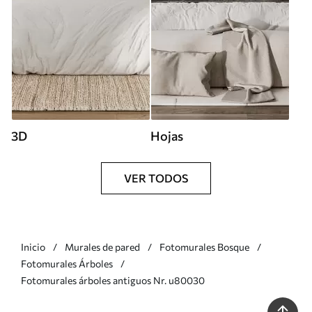
3D
Hojas
VER TODOS
Inicio
Murales de pared
Fotomurales Bosque
Fotomurales Árboles
Fotomurales árboles antiguos Nr. u80030