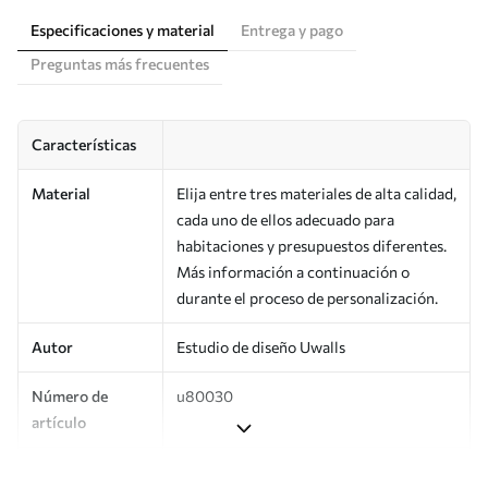
Especificaciones y material
Entrega y pago
Preguntas más frecuentes
Características
Material
Elija entre tres materiales de alta calidad,
cada uno de ellos adecuado para
habitaciones y presupuestos diferentes.
Más información a continuación o
durante el proceso de personalización.
Autor
Estudio de diseño Uwalls
Número de
u80030
artículo
Producción
Impreso bajo pedido y entregado en