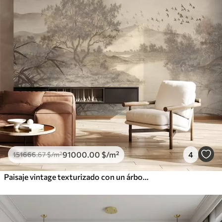
91000
.00
$
/m²
4
151666
.67
$
/m²
Paisaje vintage texturizado con un árbol cerca de un río y un cielo nublado, arte de la naturaleza en tonos sepia