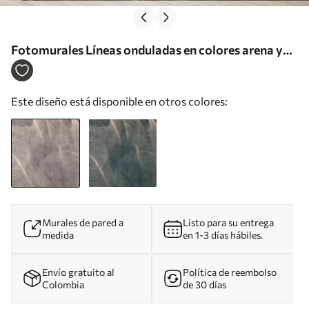
Fotomurales Líneas onduladas en colores arena y
beige Nr. u97469
Este diseño está disponible en otros colores:
Murales de pared a
Listo para su entrega
medida
en 1-3 días hábiles.
Envío gratuito al
Política de reembolso
Colombia
de 30 días