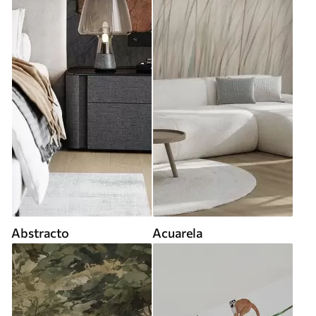
Abstracto
Acuarela