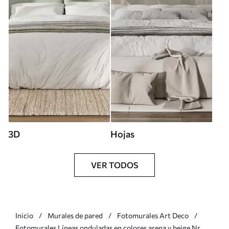
3D
Hojas
VER TODOS
Inicio
Murales de pared
Fotomurales Art Deco
Fotomurales Líneas onduladas en colores arena y beige Nr.