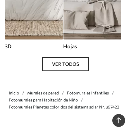
3D
Hojas
VER TODOS
Inicio
Murales de pared
Fotomurales Infantiles
Fotomurales para Habitación de Niño
Fotomurales Planetas coloridos del sistema solar Nr. u97422