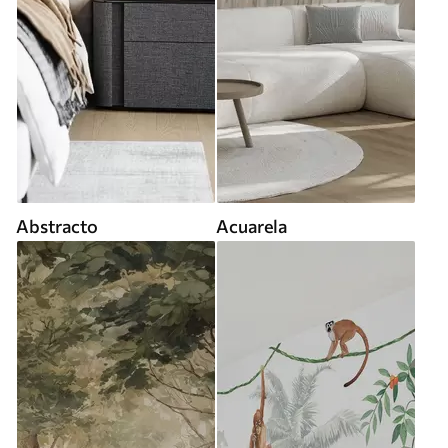
Abstracto
Acuarela