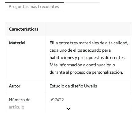
Preguntas más frecuentes
Características
Material
Elija entre tres materiales de alta calidad,
cada uno de ellos adecuado para
habitaciones y presupuestos diferentes.
Más información a continuación o
durante el proceso de personalización.
Autor
Estudio de diseño Uwalls
Número de
u97422
artículo
Producción
Impreso bajo pedido y entregado en
rollos de hasta 50 cm de ancho.