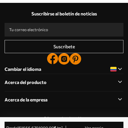
Suscribirse al boletín de noticias
Suscríbete
Cambiar el idioma
Acerca del producto
Acerca de la empresa
Editar permisos de cookies
© 2011-2026 Uwalls . Todos los derechos reservados.
desde
151666
.67
91000
.00
$
/m²
Ver precio