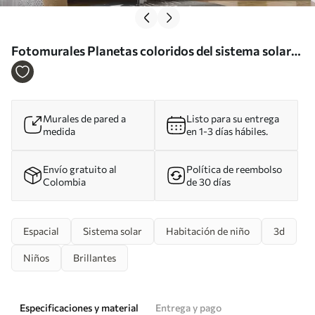
Fotomurales Planetas coloridos del sistema solar
Nr. u97422
Murales de pared a
Listo para su entrega
medida
en 1-3 días hábiles.
Envío gratuito al
Política de reembolso
Colombia
de 30 días
Espacial
Sistema solar
Habitación de niño
3d
Niños
Brillantes
Especificaciones y material
Entrega y pago