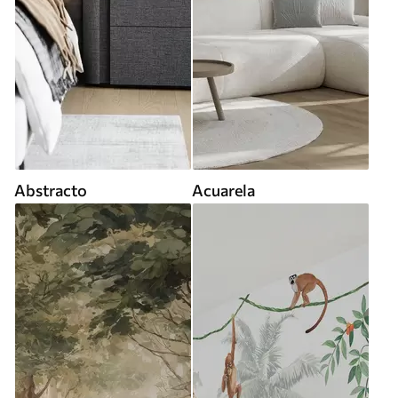
Abstracto
Acuarela