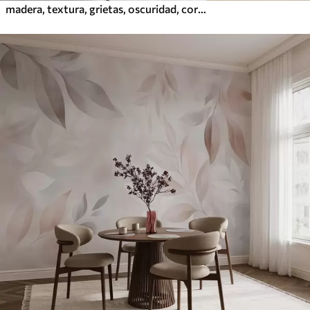
madera, textura, grietas, oscuridad, corteza, superficie