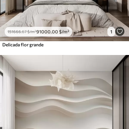
91000
.00
$
/m²
1
151666
.67
$
/m²
Delicada flor grande