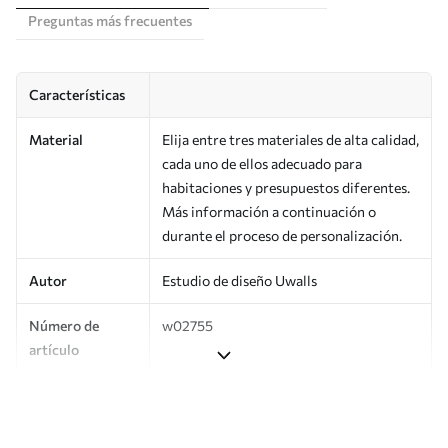
Preguntas más frecuentes
Características
Material
Elija entre tres materiales de alta calidad,
cada uno de ellos adecuado para
habitaciones y presupuestos diferentes.
Más información a continuación o
durante el proceso de personalización.
Autor
Estudio de diseño Uwalls
Número de
w02755
artículo
Superficie
Semimate.
Producción
Impreso bajo pedido y entregado en