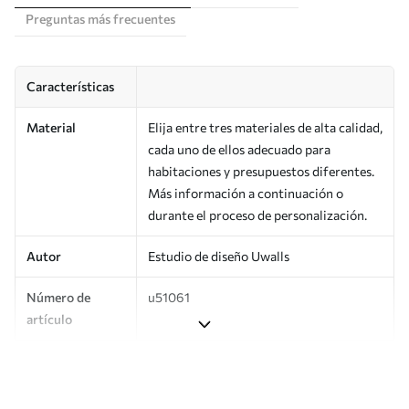
Preguntas más frecuentes
Características
Material
Elija entre tres materiales de alta calidad,
cada uno de ellos adecuado para
habitaciones y presupuestos diferentes.
Más información a continuación o
durante el proceso de personalización.
Autor
Estudio de diseño Uwalls
Número de
u51061
artículo
Superficie
Semimate.
Producción
Impreso bajo pedido y entregado en