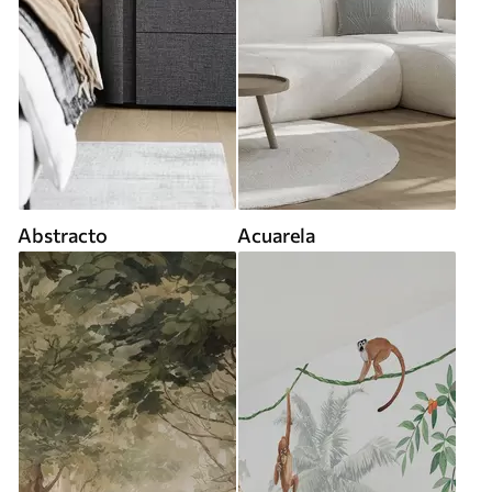
Abstracto
Acuarela