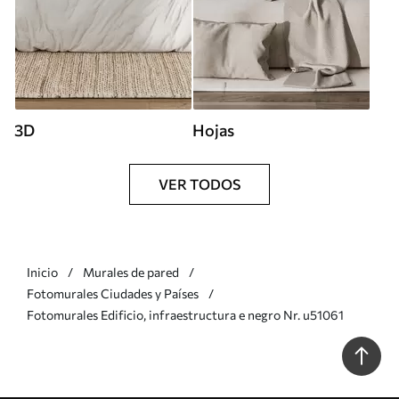
3D
Hojas
VER TODOS
Inicio
Murales de pared
Fotomurales Ciudades y Países
Fotomurales Edificio, infraestructura e negro Nr. u51061