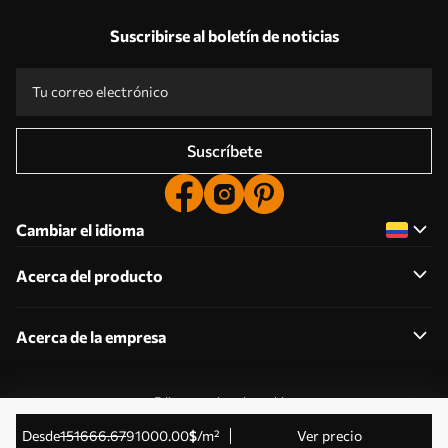
Suscribirse al boletín de noticias
Suscríbete
Cambiar el idioma
Acerca del producto
Acerca de la empresa
Editar permisos de cookies
© 2011-2026 Uwalls . Todos los derechos reservados.
desde
151666
.67
91000
.00
$
/m²
Ver precio