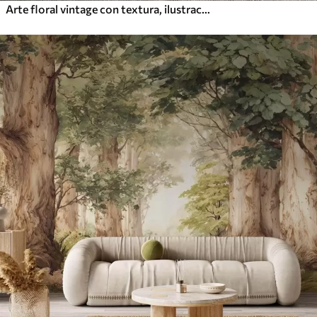
Arte floral vintage con textura, ilustraciones de delicadas flores y hojas de jardín en estilo dibujo, suaves tonos pastel beige y sepia