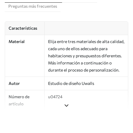
Preguntas más frecuentes
Características
Material
Elija entre tres materiales de alta calidad,
cada uno de ellos adecuado para
habitaciones y presupuestos diferentes.
Más información a continuación o
durante el proceso de personalización.
Autor
Estudio de diseño Uwalls
Número de
u04724
artículo
Producción
Impreso bajo pedido y entregado en
rollos de hasta 50 cm de ancho.