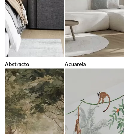
Abstracto
Acuarela