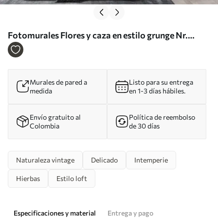
Fotomurales Flores y caza en estilo grunge Nr.
u04724
Murales de pared a
Listo para su entrega
medida
en 1-3 días hábiles.
Envío gratuito al
Política de reembolso
Colombia
de 30 días
Naturaleza vintage
Delicado
Intemperie
Hierbas
Estilo loft
Especificaciones y material
Entrega y pago