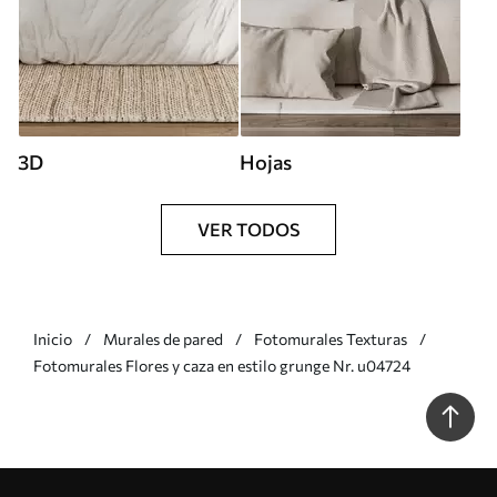
3D
Hojas
VER TODOS
Inicio
Murales de pared
Fotomurales Texturas
Fotomurales Flores y caza en estilo grunge Nr. u04724