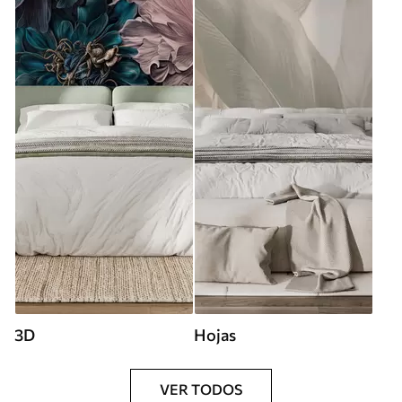
3D
Hojas
VER TODOS