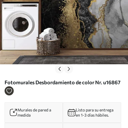
Fotomurales Desbordamiento de color Nr. u16867
Murales de pared a
Listo para su entrega
medida
en 1-3 días hábiles.