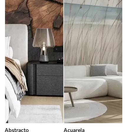
Abstracto
Acuarela