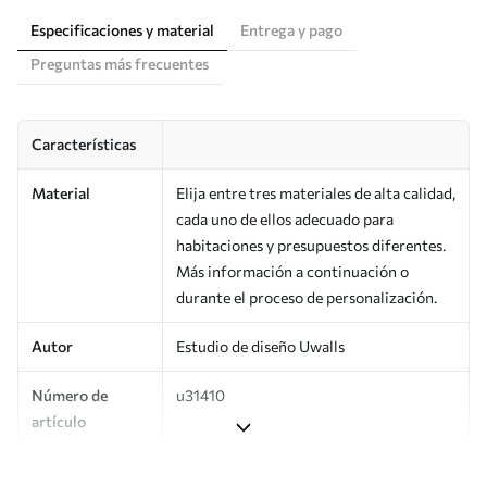
Especificaciones y material
Entrega y pago
Preguntas más frecuentes
Características
Material
Elija entre tres materiales de alta calidad,
cada uno de ellos adecuado para
habitaciones y presupuestos diferentes.
Más información a continuación o
durante el proceso de personalización.
Autor
Estudio de diseño Uwalls
Número de
u31410
artículo
Producción
Impreso bajo pedido y entregado en