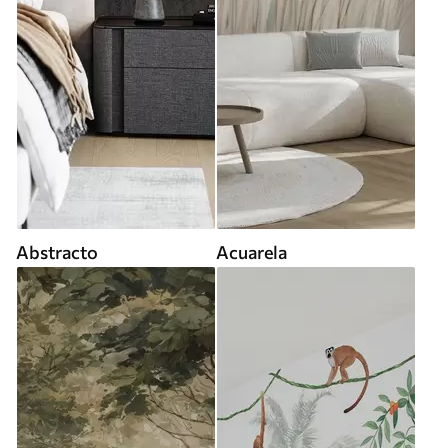
Abstracto
Acuarela