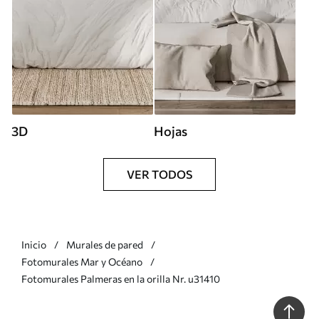
3D
Hojas
VER TODOS
Inicio
Murales de pared
Fotomurales Mar y Océano
Fotomurales Palmeras en la orilla Nr. u31410