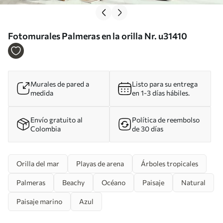
Fotomurales Palmeras en la orilla Nr. u31410
Murales de pared a
Listo para su entrega
medida
en 1-3 días hábiles.
Envío gratuito al
Política de reembolso
Colombia
de 30 días
Orilla del mar
Playas de arena
Árboles tropicales
Palmeras
Beachy
Océano
Paisaje
Natural
Paisaje marino
Azul