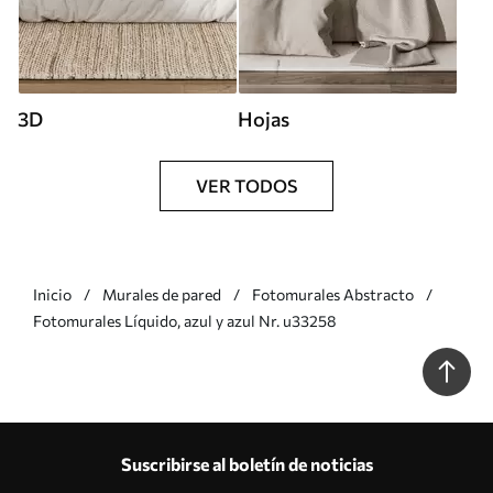
3D
Hojas
VER TODOS
Inicio
Murales de pared
Fotomurales Abstracto
Fotomurales Líquido, azul y azul Nr. u33258
Suscribirse al boletín de noticias