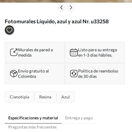
Fotomurales Líquido, azul y azul Nr. u33258
Murales de pared a
Listo para su entrega
medida
en 1-3 días hábiles.
Envío gratuito al
Política de reembolso
Colombia
de 30 días
Cianotipia
Resina
Azul
Especificaciones y material
Entrega y pago
Preguntas más frecuentes