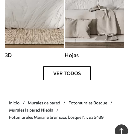
3D
Hojas
VER TODOS
Inicio
Murales de pared
Fotomurales Bosque
Murales la pared Niebla
Fotomurales Mañana brumosa, bosque Nr. u36439