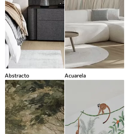
Abstracto
Acuarela