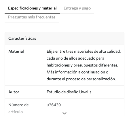
Especificaciones y material
Entrega y pago
Preguntas más frecuentes
Características
Material
Elija entre tres materiales de alta calidad,
cada uno de ellos adecuado para
habitaciones y presupuestos diferentes.
Más información a continuación o
durante el proceso de personalización.
Autor
Estudio de diseño Uwalls
Número de
u36439
artículo
Producción
Impreso bajo pedido y entregado en