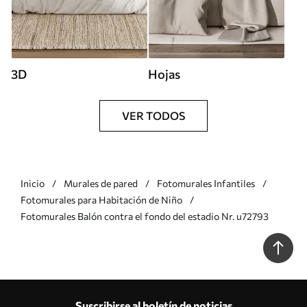
3D
Hojas
VER TODOS
Inicio
Murales de pared
Fotomurales Infantiles
Fotomurales para Habitación de Niño
Fotomurales Balón contra el fondo del estadio Nr. u72793
Suscribirse al boletín de noticias