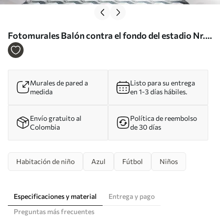
Fotomurales Balón contra el fondo del estadio Nr.
u72793
Murales de pared a
Listo para su entrega
medida
en 1-3 días hábiles.
Envío gratuito al
Política de reembolso
Colombia
de 30 días
Habitación de niño
Azul
Fútbol
Niños
Especificaciones y material
Entrega y pago
Preguntas más frecuentes