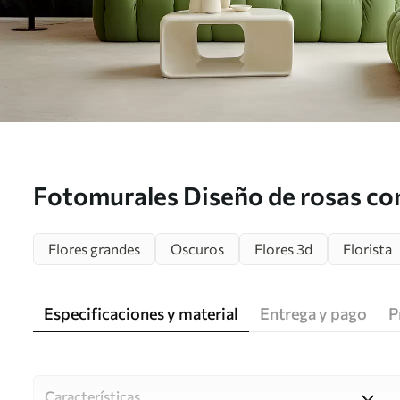
Fotomurales Diseño de rosas con
u94330
Flores grandes
Oscuros
Flores 3d
Florista
Especificaciones y material
Entrega y pago
P
Características