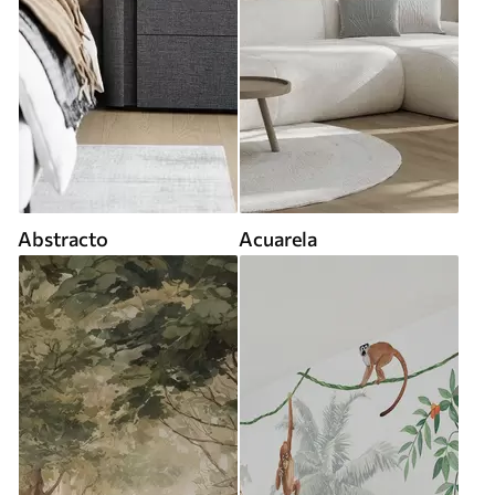
Abstracto
Acuarela