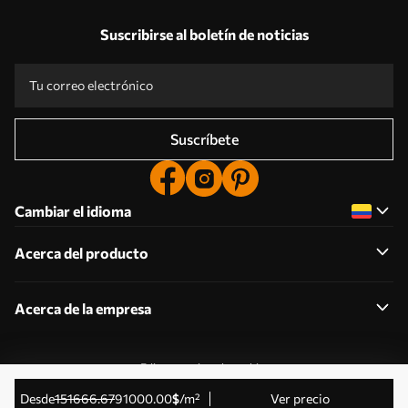
Suscribirse al boletín de noticias
Suscríbete
Cambiar el idioma
Acerca del producto
Acerca de la empresa
Editar permisos de cookies
© 2011-2026 Uwalls . Todos los derechos reservados.
desde
151666
.67
91000
.00
$
/m²
Ver precio