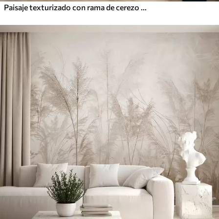
Paisaje texturizado con rama de cerezo en flor, hojas rosadas y fondo suave y brumoso.