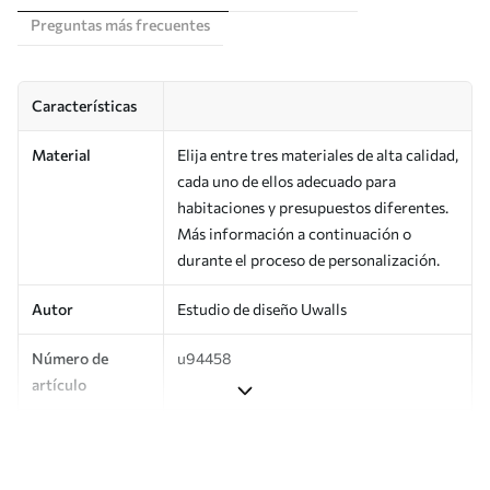
Preguntas más frecuentes
Características
Material
Elija entre tres materiales de alta calidad,
cada uno de ellos adecuado para
habitaciones y presupuestos diferentes.
Más información a continuación o
durante el proceso de personalización.
Autor
Estudio de diseño Uwalls
Número de
u94458
artículo
Superficie
Semimate.
Producción
Impreso bajo pedido y entregado en