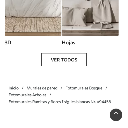
3D
Hojas
VER TODOS
Inicio
Murales de pared
Fotomurales Bosque
Fotomurales Árboles
Fotomurales Ramitas y flores frágiles blancas Nr. u94458