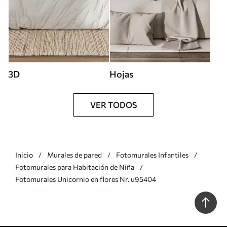
3D
Hojas
VER TODOS
Inicio
Murales de pared
Fotomurales Infantiles
Fotomurales para Habitación de Niña
Fotomurales Unicornio en flores Nr. u95404