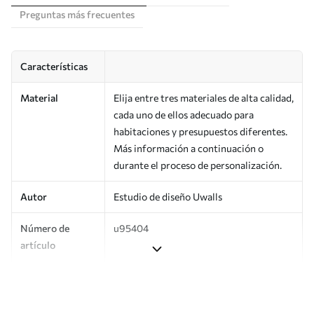
Preguntas más frecuentes
Características
Material
Elija entre tres materiales de alta calidad,
cada uno de ellos adecuado para
habitaciones y presupuestos diferentes.
Más información a continuación o
durante el proceso de personalización.
Autor
Estudio de diseño Uwalls
Número de
u95404
artículo
Producción
Impreso bajo pedido y entregado en
rollos de hasta 50 cm de ancho.