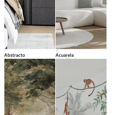
Abstracto
Acuarela