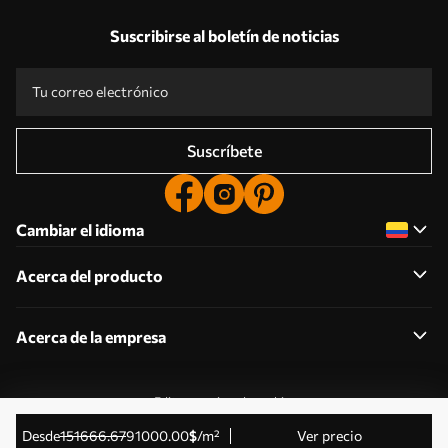
Suscribirse al boletín de noticias
Suscríbete
Cambiar el idioma
Acerca del producto
Acerca de la empresa
Editar permisos de cookies
© 2011-2026 Uwalls . Todos los derechos reservados.
desde
151666
.67
91000
.00
$
/m²
Ver precio