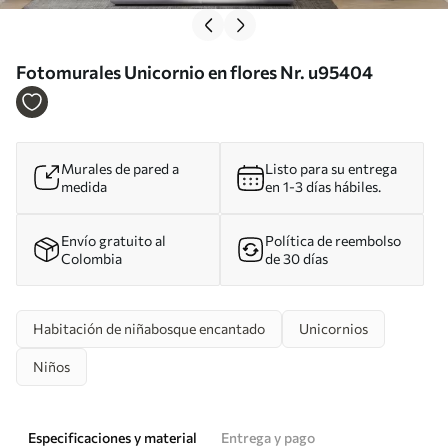
Fotomurales Unicornio en flores Nr. u95404
Murales de pared a
Listo para su entrega
medida
en 1-3 días hábiles.
Envío gratuito al
Política de reembolso
Colombia
de 30 días
Habitación de niñabosque encantado
Unicornios
Niños
Especificaciones y material
Entrega y pago