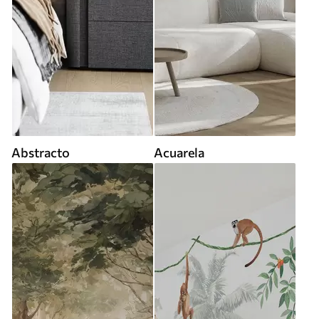
Abstracto
Acuarela