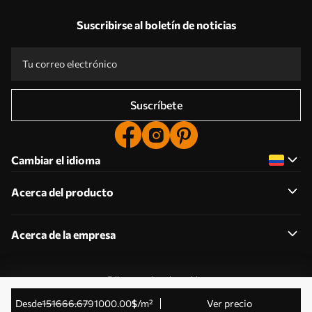
Suscribirse al boletín de noticias
Suscríbete
Cambiar el idioma
Acerca del producto
Acerca de la empresa
Editar permisos de cookies
© 2011-2026 Uwalls . Todos los derechos reservados.
desde
151666
.67
91000
.00
$
/m²
Ver precio