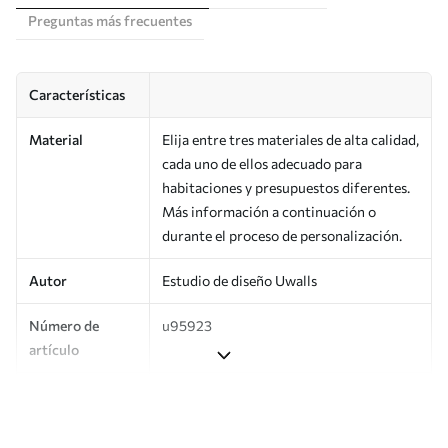
Preguntas más frecuentes
Características
Material
Elija entre tres materiales de alta calidad,
cada uno de ellos adecuado para
habitaciones y presupuestos diferentes.
Más información a continuación o
durante el proceso de personalización.
Autor
Estudio de diseño Uwalls
Número de
u95923
artículo
Producción
Impreso bajo pedido y entregado en
rollos de hasta 50 cm de ancho.