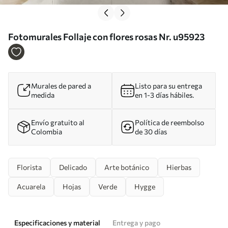
Fotomurales Follaje con flores rosas Nr. u95923
Murales de pared a
Listo para su entrega
medida
en 1-3 días hábiles.
Envío gratuito al
Política de reembolso
Colombia
de 30 días
Florista
Delicado
Arte botánico
Hierbas
Acuarela
Hojas
Verde
Hygge
Especificaciones y material
Entrega y pago