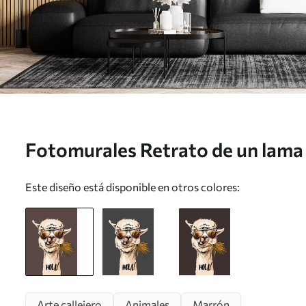
Fotomurales Retrato de un lama 
hoja de palma en abanico Nr. u9
Este diseño está disponible en otros colores:
Arte callejero
Animales
Marrón