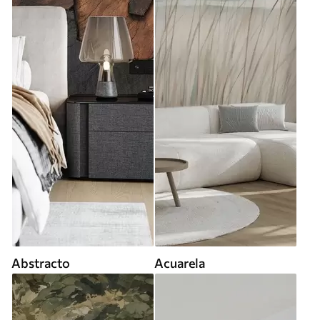
Abstracto
Acuarela