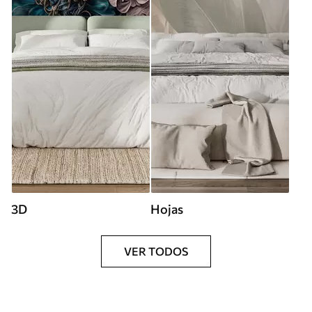
3D
Hojas
VER TODOS