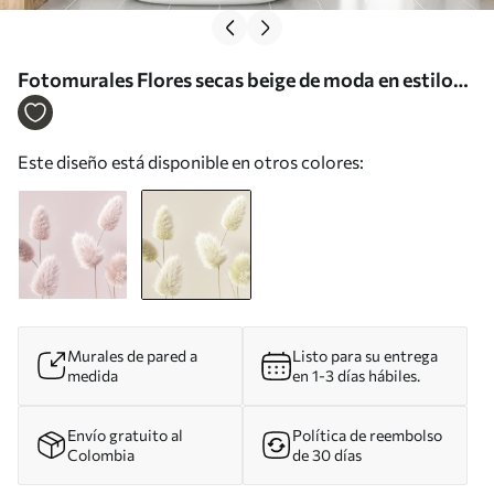
Fotomurales Flores secas beige de moda en estilo
boho Nr. u98432v1
Este diseño está disponible en otros colores:
Murales de pared a
Listo para su entrega
medida
en 1-3 días hábiles.
Envío gratuito al
Política de reembolso
Colombia
de 30 días