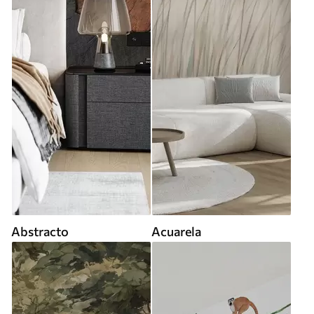
Abstracto
Acuarela