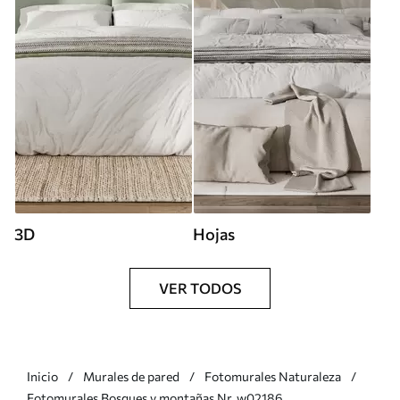
3D
Hojas
VER TODOS
Inicio
Murales de pared
Fotomurales Naturaleza
Fotomurales Bosques y montañas Nr. w02186