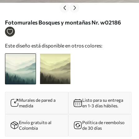
Fotomurales Bosques y montañas Nr. w02186
Este diseño está disponible en otros colores:
Murales de pared a
Listo para su entrega
medida
en 1-3 días hábiles.
Envío gratuito al
Política de reembolso
Colombia
de 30 días