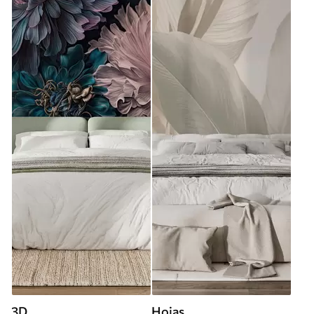
3D
Hojas