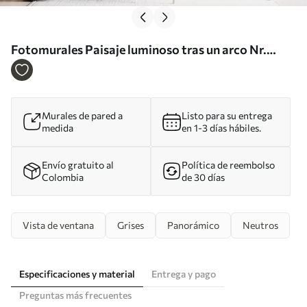
Fotomurales Paisaje luminoso tras un arco Nr.
w02510
Murales de pared a
Listo para su entrega
medida
en 1-3 días hábiles.
Envío gratuito al
Política de reembolso
Colombia
de 30 días
Vista de ventana
Grises
Panorámico
Neutros
Especificaciones y material
Entrega y pago
Preguntas más frecuentes