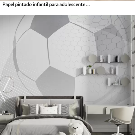
Papel pintado infantil para adolescente con joysticks y letras gráficas en azul