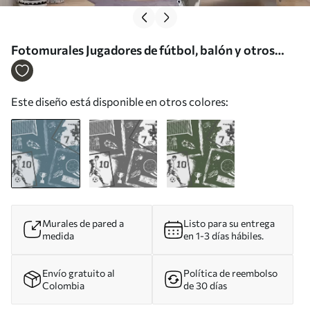
Fotomurales Jugadores de fútbol, balón y otros
atributos futbolísticos en tonos azules Nr. w03122
Este diseño está disponible en otros colores:
Murales de pared a
Listo para su entrega
medida
en 1-3 días hábiles.
Envío gratuito al
Política de reembolso
Colombia
de 30 días