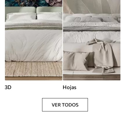
3D
Hojas
VER TODOS