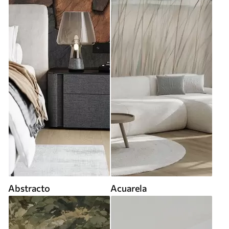
Abstracto
Acuarela