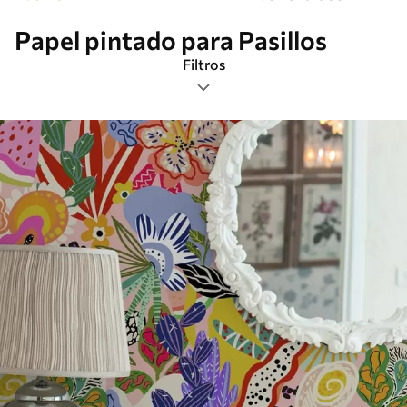
Papel pintado para Pasillos
Filtros
Etiquetas
Más popular
Borrar todos los filtros