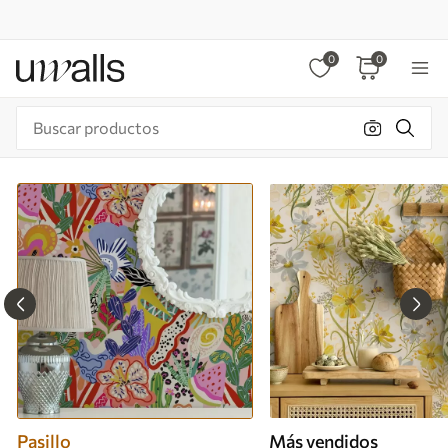
0
0
Pasillo
Más vendidos