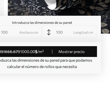
Introduzca las dimensiones de su pared
Anchura cm
Longitud cm
151666
.67
91000
.00
$
/m²
Mostrar precio
oduzca las dimensiones de su pared para que podamos
calcular el número de rollos que necesita