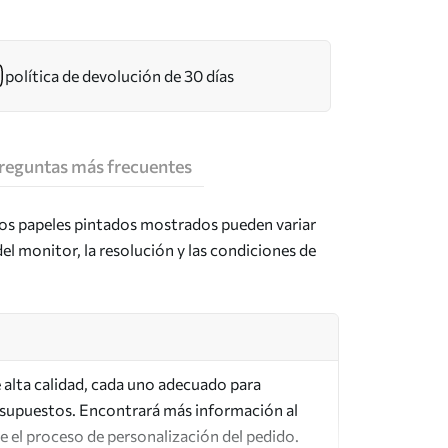
política de devolución de 30 días
reguntas más frecuentes
los papeles pintados mostrados pueden variar
del monitor, la resolución y las condiciones de
de alta calidad, cada uno adecuado para
esupuestos. Encontrará más información al
te el proceso de personalización del pedido.