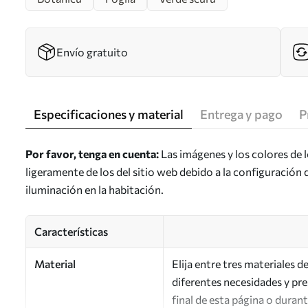
Envío gratuito
Especificaciones y material
Entrega y pago
P
Por favor, tenga en cuenta:
Las imágenes y los colores de 
ligeramente de los del sitio web debido a la configuración 
iluminación en la habitación.
Características
Material
Elija entre tres materiales 
diferentes necesidades y pr
final de esta página o duran