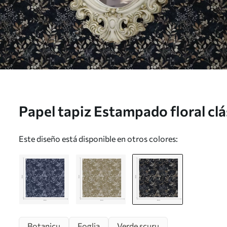
Papel tapiz Estampado floral clá
sobre fondo oscuro Nr. a00166
Este diseño está disponible en otros colores:
Botanicu
Foglia
Verde scuru