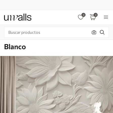
0
0
Blanco