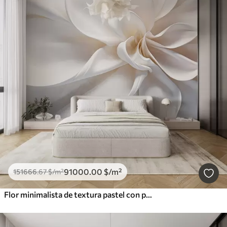
91000
.00
$
/m²
151666
.67
$
/m²
Flor minimalista de textura pastel con pétalos suaves, ligera y aireada, sobre fondo blanco