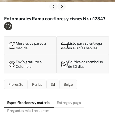
Fotomurales Rama con flores y cisnes Nr. u12847
Murales de pared a
Listo para su entrega
medida
en 1-3 días hábiles.
Envío gratuito al
Política de reembolso
Colombia
de 30 días
Flores 3d
Perlas
3d
Beige
Especificaciones y material
Entrega y pago
Preguntas más frecuentes