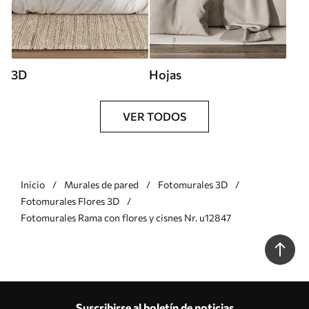
3D
Hojas
VER TODOS
Inicio
Murales de pared
Fotomurales 3D
Fotomurales Flores 3D
Fotomurales Rama con flores y cisnes Nr. u12847
Suscribirse al boletín de noticias