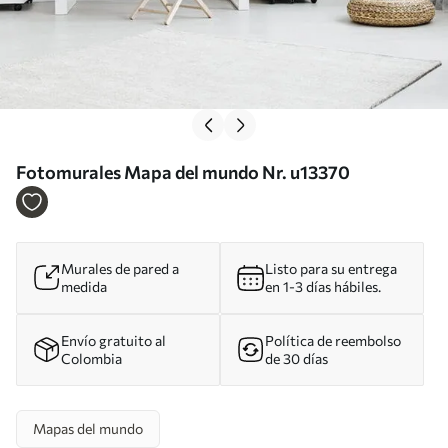
Fotomurales Mapa del mundo Nr. u13370
Murales de pared a
Listo para su entrega
medida
en 1-3 días hábiles.
Envío gratuito al
Política de reembolso
Colombia
de 30 días
Mapas del mundo