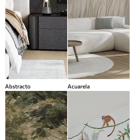
Abstracto
Acuarela