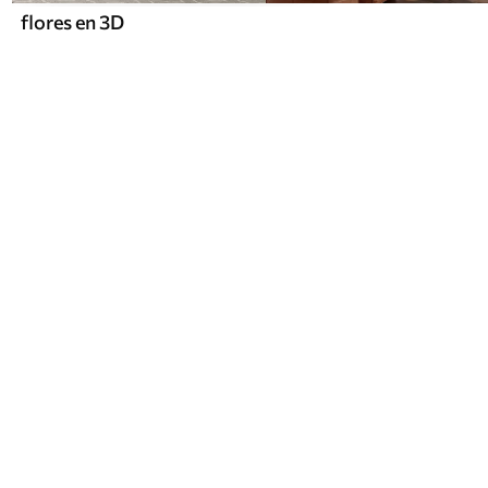
flores en 3D