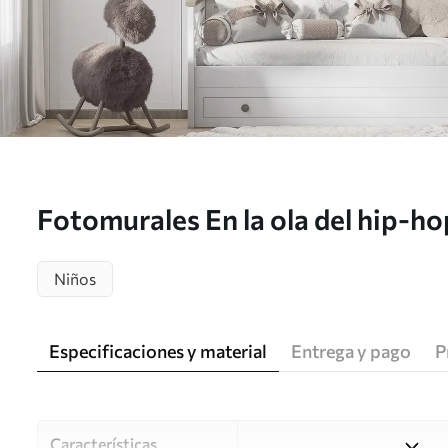
Fotomurales En la ola del hip-h
Niños
Especificaciones y material
Entrega y pago
P
Características