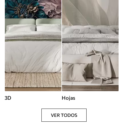
3D
Hojas
VER TODOS