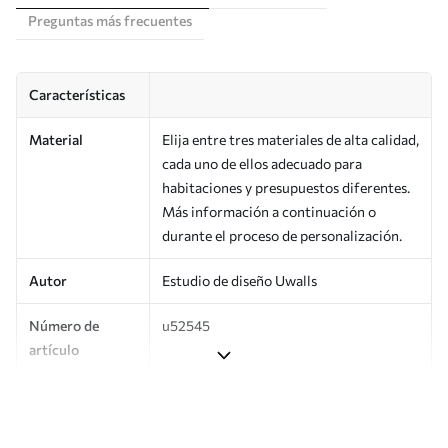
Preguntas más frecuentes
Características
Material
Elija entre tres materiales de alta calidad,
cada uno de ellos adecuado para
habitaciones y presupuestos diferentes.
Más información a continuación o
durante el proceso de personalización.
Autor
Estudio de diseño Uwalls
Número de
u52545
artículo
Producción
Impreso bajo pedido y entregado en
rollos de hasta 50 cm de ancho.