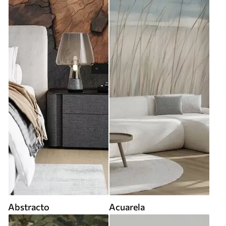
Abstracto
Acuarela