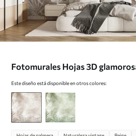
Fotomurales Hojas 3D glamorosas
u73583
Este diseño está disponible en otros colores:
Hojas de palmera
Naturaleza vintage
Beige