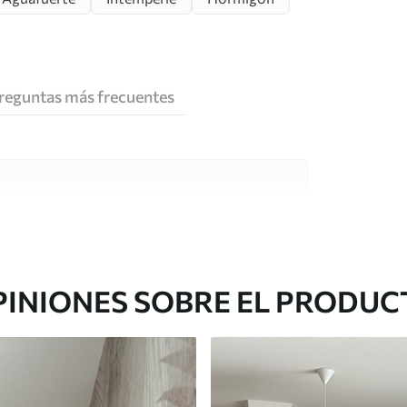
reguntas más frecuentes
e alta calidad, cada uno de ellos adecuado para
 diferentes. Más información a continuación
sonalización.
PINIONES SOBRE EL PRODUC